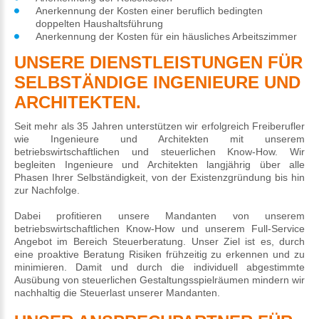
Anerkennung der Kosten einer beruflich bedingten
doppelten Haushaltsführung
Anerkennung der Kosten für ein häusliches Arbeitszimmer
UNSERE DIENSTLEISTUNGEN FÜR
SELBSTÄNDIGE INGENIEURE UND
ARCHITEKTEN.
Seit mehr als 35 Jahren unterstützen wir erfolgreich Freiberufler
wie Ingenieure und Architekten mit unserem
betriebswirtschaftlichen und steuerlichen Know-How. Wir
begleiten Ingenieure und Architekten langjährig über alle
Phasen Ihrer Selbständigkeit, von der Existenzgründung bis hin
zur Nachfolge.
Dabei profitieren unsere Mandanten von unserem
betriebswirtschaftlichen Know-How und unserem Full-Service
Angebot im Bereich Steuerberatung. Unser Ziel ist es, durch
eine proaktive Beratung Risiken frühzeitig zu erkennen und zu
minimieren. Damit und durch die individuell abgestimmte
Ausübung von steuerlichen Gestaltungsspielräumen mindern wir
nachhaltig die Steuerlast unserer Mandanten.