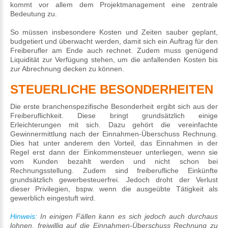
kommt vor allem dem Projektmanagement eine zentrale
Bedeutung zu.
So müssen insbesondere Kosten und Zeiten sauber geplant,
budgetiert und überwacht werden, damit sich ein Auftrag für den
Freiberufler am Ende auch rechnet. Zudem muss genügend
Liquidität zur Verfügung stehen, um die anfallenden Kosten bis
zur Abrechnung decken zu können.
STEUERLICHE BESONDERHEITEN
Die erste branchenspezifische Besonderheit ergibt sich aus der
Freiberuflichkeit. Diese bringt grundsätzlich einige
Erleichterungen mit sich. Dazu gehört die vereinfachte
Gewinnermittlung nach der Einnahmen-Überschuss Rechnung.
Dies hat unter anderem den Vorteil, das Einnahmen in der
Regel erst dann der Einkommensteuer unterliegen, wenn sie
vom Kunden bezahlt werden und nicht schon bei
Rechnungsstellung. Zudem sind freiberufliche Einkünfte
grundsätzlich gewerbesteuerfrei. Jedoch droht der Verlust
dieser Privilegien, bspw. wenn die ausgeübte Tätigkeit als
gewerblich eingestuft wird.
Hinweis:
In einigen Fällen kann es sich jedoch auch durchaus
lohnen, freiwillig auf die Einnahmen-Überschuss Rechnung zu