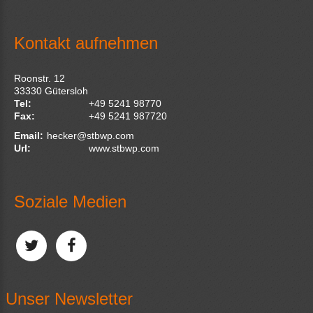
Kontakt aufnehmen
Roonstr. 12
33330
Gütersloh
Tel:
+49 5241 98770
Fax:
+49 5241 987720
Email:
hecker@stbwp.com
Url:
www.stbwp.com
Soziale Medien
Unser Newsletter