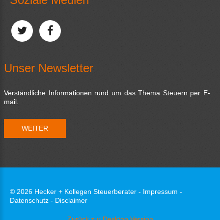
Unser Newsletter
Verständliche Informationen rund um das Thema Steuern per E-
mail.
WEITER
©
2026
Hecker + Kollegen Steuerberater -
Impressum -
Datenschutz - Disclaimer
Zurück zur Desktop Version