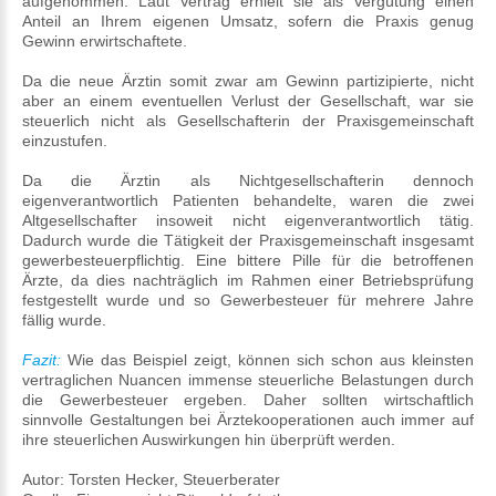
aufgenommen. Laut Vertrag erhielt sie als Vergütung einen
Anteil an Ihrem eigenen Umsatz, sofern die Praxis genug
Gewinn erwirtschaftete.
Da die neue Ärztin somit zwar am Gewinn partizipierte, nicht
aber an einem eventuellen Verlust der Gesellschaft, war sie
steuerlich nicht als Gesellschafterin der Praxisgemeinschaft
einzustufen.
Da die Ärztin als Nichtgesellschafterin dennoch
eigenverantwortlich Patienten behandelte, waren die zwei
Altgesellschafter insoweit nicht eigenverantwortlich tätig.
Dadurch wurde die Tätigkeit der Praxisgemeinschaft insgesamt
gewerbesteuerpflichtig. Eine bittere Pille für die betroffenen
Ärzte, da dies nachträglich im Rahmen einer Betriebsprüfung
festgestellt wurde und so Gewerbesteuer für mehrere Jahre
fällig wurde.
Fazit:
Wie das Beispiel zeigt, können sich schon aus kleinsten
vertraglichen Nuancen immense steuerliche Belastungen durch
die Gewerbesteuer ergeben. Daher sollten wirtschaftlich
sinnvolle Gestaltungen bei Ärztekooperationen auch immer auf
ihre steuerlichen Auswirkungen hin überprüft werden.
Autor: Torsten Hecker, Steuerberater