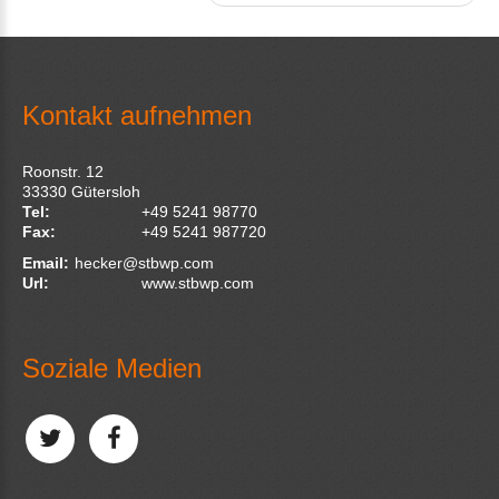
Kontakt aufnehmen
Roonstr. 12
33330
Gütersloh
Tel:
+49 5241 98770
Fax:
+49 5241 987720
Email:
hecker@stbwp.com
Url:
www.stbwp.com
Soziale Medien