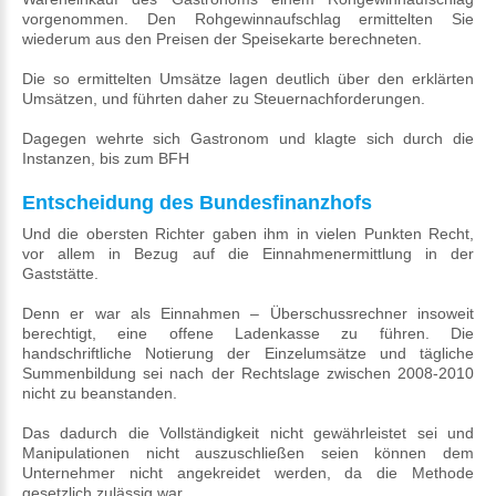
vorgenommen. Den Rohgewinnaufschlag ermittelten Sie
wiederum aus den Preisen der Speisekarte berechneten.
Die so ermittelten Umsätze lagen deutlich über den erklärten
Umsätzen, und führten daher zu Steuernachforderungen.
Dagegen wehrte sich Gastronom und klagte sich durch die
Instanzen, bis zum BFH
Entscheidung des Bundesfinanzhofs
Und die obersten Richter gaben ihm in vielen Punkten Recht,
vor allem in Bezug auf die Einnahmenermittlung in der
Gaststätte.
Denn er war als Einnahmen – Überschussrechner insoweit
berechtigt, eine offene Ladenkasse zu führen. Die
handschriftliche Notierung der Einzelumsätze und tägliche
Summenbildung sei nach der Rechtslage zwischen 2008-2010
nicht zu beanstanden.
Das dadurch die Vollständigkeit nicht gewährleistet sei und
Manipulationen nicht auszuschließen seien können dem
Unternehmer nicht angekreidet werden, da die Methode
gesetzlich zulässig war.