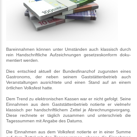
Bar­ein­nahmen können unter Um­ständen auch klassisch durch
rein Hand­schriftliche Auf­zeich­nungen gesetzes­konform doku­
mentiert werden.
Dies entschied aktuell der Bundesfinanzhof zugunsten eines
Gastronoms, der neben seinem Gaststättenbetrieb auch
Veranstaltungen ausrichtete und einen Stand auf an einem
örtlichen Volksfest hatte.
Dem Trend zu elektronischen Kassen war er nicht gefolgt. Seine
Einnahmen aus dem Gaststättenbetrieb notierte er vielmehr
klassisch per handschriftlichem Zettel je Abrechnungsvorgang.
Diese rechnete er täglich zusammen und unterschrieb die
Tagessummen mit Angabe des Datums.
Die Einnahmen aus dem Volksfest notierte er in einer Summe