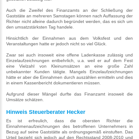
Auch die Zweifel des Finanzamts an der Schließung der
Gaststäte an mehreren Samstagen können nach Auffassung der
Richter nicht alleine dadurch begründet werden, das es sich um
den umsatzstärksten Tag handele.
Hinsichtlich der Einnahmen aus dem Volksfest und den
Veranstaltungen hatte er jedoch nicht so viel Glück.
Zwar sei auch insoweit eine offene Ladenkasse zulässig und
Einzelaufzeichnungen entbehrlich, u.a. weil er auf dem Fest
eine Vielzahl von Kleinumsätzen an eine große Zahl
unbekannter Kunden tätigte. Mangels Einzelaufzeichnungen
hätte er aber die Einnahmen durch auszählen ermitteln und dies
in einem Kassenbericht dokumentieren müssen.
Aufgrund dieser Mängel durfte das Finanzamt insoweit die
Umsätze schätzen.
Hinweis Steuerberater Hecker
Es ist erfreulich, dass die obersten Richter die
Einnahmenaufzeichnungen des betroffenen Unternehmers in
Bezug auf seine Gaststätte als ordnungsgemäß einstuften. Das
Urteil bezieht sich jedoch auf den Rechtsstand 2008-2010 und