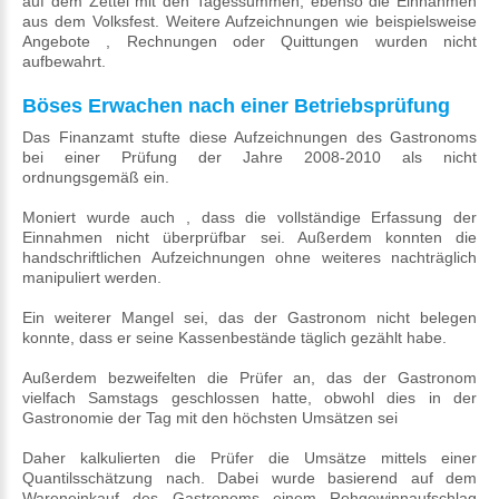
auf dem Zettel mit den Tagessummen, ebenso die Einnahmen
aus dem Volksfest. Weitere Aufzeichnungen wie beispielsweise
Angebote , Rechnungen oder Quittungen wurden nicht
aufbewahrt.
Böses Erwachen nach einer Betriebsprüfung
Das Finanzamt stufte diese Aufzeichnungen des Gastronoms
bei einer Prüfung der Jahre 2008-2010 als nicht
ordnungsgemäß ein.
Moniert wurde auch , dass die vollständige Erfassung der
Einnahmen nicht überprüfbar sei. Außerdem konnten die
handschriftlichen Aufzeichnungen ohne weiteres nachträglich
manipuliert werden.
Ein weiterer Mangel sei, das der Gastronom nicht belegen
konnte, dass er seine Kassenbestände täglich gezählt habe.
Außerdem bezweifelten die Prüfer an, das der Gastronom
vielfach Samstags geschlossen hatte, obwohl dies in der
Gastronomie der Tag mit den höchsten Umsätzen sei
Daher kalkulierten die Prüfer die Umsätze mittels einer
Quantilsschätzung nach. Dabei wurde basierend auf dem
Wareneinkauf des Gastronoms einem Rohgewinnaufschlag