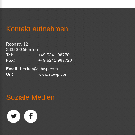
Kontakt aufnehmen
Roonstr. 12
33330
Gütersloh
Tel:
+49 5241 98770
Fax:
+49 5241 987720
Email:
hecker@stbwp.com
Url:
www.stbwp.com
Soziale Medien