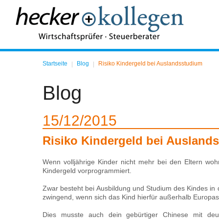
Startseite
Blog
Risiko Kindergeld bei Auslandsstudium
|
|
Blog
15
12
2015
Risiko Kindergeld bei Ausland
Wenn volljährige Kinder nicht mehr bei den Eltern wo
Kindergeld vorprogrammiert.
Zwar besteht bei Ausbildung und Studium des Kindes in d
zwingend, wenn sich das Kind hierfür außerhalb Europas 
Dies musste auch dein gebürtiger Chinese mit de