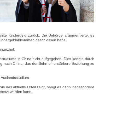
hlte Kindergeld zurück. Die Behörde argumentierte, es
n Kindergeldabkommen geschlossen habe.
inanzhof.
sstudiums in China nicht aufgegeben. Dies konnte durch
g nach China, das der Sohn eine stärkere Beziehung zu
e Auslandsstudium.
ie das aktuelle Urteil zeigt, hängt es dann insbesondere
esetzt werden kann.