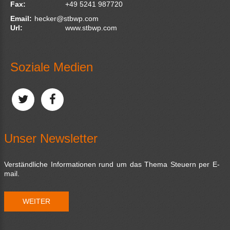
Fax:
+49 5241 987720
Email:
hecker@stbwp.com
Url:
www.stbwp.com
Soziale Medien
Unser Newsletter
Verständliche Informationen rund um das Thema Steuern per E-
mail.
WEITER