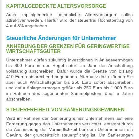
KAPITALGEDECKTE ALTERSVORSORGE
Auch kapitalgedeckte betriebliche Altersvorsorgen sollen
attraktiver werden. Hierfür wird der steuerfrei Höchstbetrag von
4 auf 8% angehoben.
Steuerliche Änderungen für Unternehmer
ANHEBUNG DER GRENZEN FÜR GERINGWERTIGE
WIRTSCHAFTSGÜTER
Unternehmer dürfen zukünftig Investitionen in Anlagevermögen
bis 800 Euro in der Regel sofort im Jahr der Anschaffung
vollständig abschreiben. Dafür wurde die Grenze von bislang
410 Euro entsprechend angehoben. Alternativ dazu können Sie
aber auch Wirtschaftsgüter bis 250 Euro sofort abschreiben,
und dafür Anlagevermögen größer als 250 Euro bis 1.000 Euro
im Rahmen des sogenannten Sammelpostens über 5 Jahre
abschreiben.
STEUERFREIHEIT VON SANIERUNGSGEWINNEN
Wird im Rahmen der Sanierung eines Unternehmens auf eine
Forderung gegen das Unternehmens verzichtet, entsteht durch
die Ausbuchung der Verbindlichkeit bei dem Unternehmen ein
Gewinn, der grundsätzlich steuerpflichtig ist. Um Sanierungen