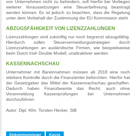
von Unternehmen nicht zu behindern, soll hierfür bei Vorliegen
weiterer Voraussetzungen eine Steuerbefreiung beantragt
werden können. Es ist jedoch zu beachten, dass die Regelung
unter dem Vorbehalt der Zustimmung der EU Kommission steht.
ABZUGSFÄHIGKEIT VON LIZENZZAHLUNGEN
Lizenzzahlungen sind zukünftig nur noch begrenzt abzugsfähig.
Hierdurch sollen Steuervermeidungsstrategien durch
Lizenzzahlungen an ausländische Firmen, wie beispielsweise
beim Dutch Irish Double Modell, unattraktiver werden.
KASSENNACHSCHAU
Unternehmer mit Bareinnahmen müssen ab 2018 eine noch
stärkere Kontrolle durch die Finanzämter befürchten. Hierfür hat
der Gesetzgeber das Mittel der Kassennachschau geschaffen.
Dadurch haben Finanzbeamte das Recht, auch ohne
Voranmeldung Kassenprüfungen bei Unternehmen
durchzuführen.
Autor: Dipl. Kfm. Torsten Hecker, StB
Einkommensteuer
Kasse