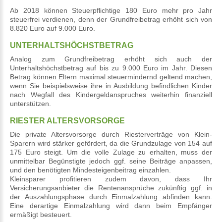
Ab 2018 können Steuerpflichtige 180 Euro mehr pro Jahr
steuerfrei verdienen, denn der Grundfreibetrag erhöht sich von
8.820 Euro auf 9.000 Euro.
UNTERHALTSHÖCHSTBETRAG
Analog zum Grundfreibetrag erhöht sich auch der
Unterhaltshöchstbetrag auf bis zu 9.000 Euro im Jahr. Diesen
Betrag können Eltern maximal steuermindernd geltend machen,
wenn Sie beispielsweise ihre in Ausbildung befindlichen Kinder
nach Wegfall des Kindergeldanspruches weiterhin finanziell
unterstützen.
RIESTER ALTERSVORSORGE
Die private Altersvorsorge durch Riesterverträge von Klein-
Sparern wird stärker gefördert, da die Grundzulage von 154 auf
175 Euro steigt. Um die volle Zulage zu erhalten, muss der
unmittelbar Begünstigte jedoch ggf. seine Beiträge anpassen,
und den benötigten Mindesteigenbeitrag einzahlen.
Kleinsparer profitieren zudem davon, dass Ihr
Versicherungsanbieter die Rentenansprüche zukünftig ggf. in
der Auszahlungsphase durch Einmalzahlung abfinden kann.
Eine derartige Einmalzahlung wird dann beim Empfänger
ermäßigt besteuert.