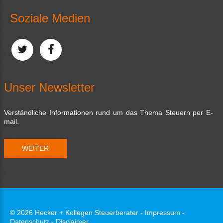
Soziale Medien
Unser Newsletter
Verständliche Informationen rund um das Thema Steuern per E-
mail.
WEITER
©
2026
Hecker + Kollegen Steuerberater -
Impressum -
Datenschutz - Disclaimer