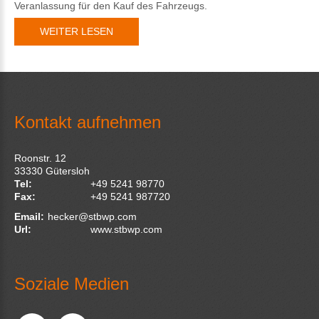
Veranlassung für den Kauf des Fahrzeugs.
WEITER LESEN
Kontakt aufnehmen
Roonstr. 12
33330
Gütersloh
Tel:
+49 5241 98770
Fax:
+49 5241 987720
Email:
hecker@stbwp.com
Url:
www.stbwp.com
Soziale Medien