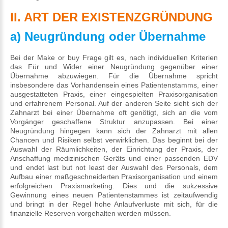
II. ART DER EXISTENZGRÜNDUNG
a) Neugründung oder Übernahme
Bei der Make or buy Frage gilt es, nach individuellen Kriterien
das Für und Wider einer Neugründung gegenüber einer
Übernahme abzuwiegen. Für die Übernahme spricht
insbesondere das Vorhandensein eines Patientenstamms, einer
ausgestatteten Praxis, einer eingespielten Praxisorganisation
und erfahrenem Personal. Auf der anderen Seite sieht sich der
Zahnarzt bei einer Übernahme oft genötigt, sich an die vom
Vorgänger geschaffene Struktur anzupassen. Bei einer
Neugründung hingegen kann sich der Zahnarzt mit allen
Chancen und Risiken selbst verwirklichen. Das beginnt bei der
Auswahl der Räumlichkeiten, der Einrichtung der Praxis, der
Anschaffung medizinischen Geräts und einer passenden EDV
und endet last but not least der Auswahl des Personals, dem
Aufbau einer maßgeschneiderten Praxisorganisation und einem
erfolgreichen Praxismarketing. Dies und die sukzessive
Gewinnung eines neuen Patientenstammes ist zeitaufwendig
und bringt in der Regel hohe Anlaufverluste mit sich, für die
finanzielle Reserven vorgehalten werden müssen.