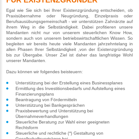
Egal wie Sie sich bei Ihrer Existenzgründung entscheiden, ob
Praxisübernahme oder Neugründung, Einzelpraxis oder
Berufsausübungsgemeinschaft - wir unterstützen Zahnärzte auf
ihrem Weg in die Selbständigkeit. Dabei profitieren unsere
Mandanten nicht nur von unserem steuerlichen Know How,
sondern auch von unserem betriebswirtschaftlichen Wissen. So
begleiten wir bereits heute viele Mandanten jahrzehntelang in
allen Phasen Ihrer Selbständigkeit ,von der Existenzgründung
bis zur Übergabe. Unser Ziel ist daher das langfristige Wohl
unserer Mandanten.
Dazu können wir folgendes beisteuern:
Unterstützung bei der Erstellung eines Businessplanes
Ermittlung des Investitionsbedarfs und Aufstellung eines
Finanzierungsplans
Beantragung von Fördermitteln
Unterstützung bei Bankgesprächen
Praxisbewertung und Unterstützung bei
Übernahmeverhandlungen
Steuerliche Beratung zur Wahl einer geeigneten
Rechtsform
Steuerliche und rechtliche (*) Gestaltung von
Gesellschaftsverträgen bei