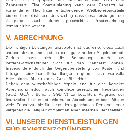
Zahnersatz. Eine Spezialisierung kann dem Zahnarzt bei
vorhandener Nachfrage entscheidende Wettbewerbsvorteile
bieten. Hierbei ist besonders wichtig, dass diese Leistungen der
Zielgruppe auch durch geschicktes Praxismarketing
kommuniziert werden.
V. ABRECHNUNG
Die richtigen Leistungen anzubieten ist das eine, diese auch
sauber abzurechnen jedoch eine ganz andere Angelegenheit.
Zudem muss sich die Behandlung auch aus
betriebswirtschaftlicher Sicht für den Zahnarzt lohnen.
Insbesondere durch die Gegenüberstellung von Kosten und
Erträgen einzelner Behandlungen ergeben sich wertvolle
Erkenntnisse über lukrative Geschäftsfelder.
Neben dem wirtschaftlichen Aspekt sind für eine korrekte
Abrechnung jedoch auch komplexe gesetzlichen Regelungen
(GOZ, GOÄ , Bema , SGB V) zu beachten. Aufgrund der
finanziellen Risiken bei fehlerhaften Abrechnungen beschäftigen
viele Zahnärzte hierfür besonders geschultes Personal, oder
vergeben die Tätigkeit komplett an einen externen Dienstleister.
VI. UNSERE DIENSTLEISTUNGEN
FÜR EXISTENZGRÜNDER