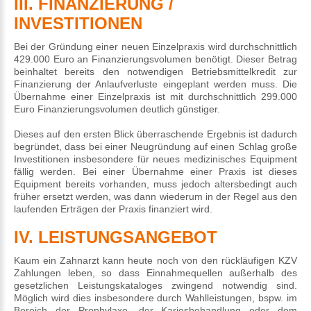
III. FINANZIERUNG /
INVESTITIONEN
Bei der Gründung einer neuen Einzelpraxis wird durchschnittlich
429.000 Euro an Finanzierungsvolumen benötigt. Dieser Betrag
beinhaltet bereits den notwendigen Betriebsmittelkredit zur
Finanzierung der Anlaufverluste eingeplant werden muss. Die
Übernahme einer Einzelpraxis ist mit durchschnittlich 299.000
Euro Finanzierungsvolumen deutlich günstiger.
Dieses auf den ersten Blick überraschende Ergebnis ist dadurch
begründet, dass bei einer Neugründung auf einen Schlag große
Investitionen insbesondere für neues medizinisches Equipment
fällig werden. Bei einer Übernahme einer Praxis ist dieses
Equipment bereits vorhanden, muss jedoch altersbedingt auch
früher ersetzt werden, was dann wiederum in der Regel aus den
laufenden Erträgen der Praxis finanziert wird.
IV. LEISTUNGSANGEBOT
Kaum ein Zahnarzt kann heute noch von den rückläufigen KZV
Zahlungen leben, so dass Einnahmequellen außerhalb des
gesetzlichen Leistungskataloges zwingend notwendig sind.
Möglich wird dies insbesondere durch Wahlleistungen, bspw. im
Bereich der Prophylaxe, der Kariesbehandlung oder dem