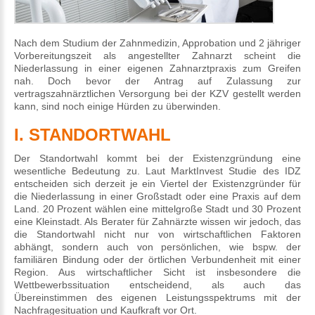
Nach dem Studium der Zahnmedizin, Approbation und 2 jähriger
Vorbereitungszeit als angestellter Zahnarzt scheint die
Niederlassung in einer eigenen Zahnarztpraxis zum Greifen
nah. Doch bevor der Antrag auf Zulassung zur
vertragszahnärztlichen Versorgung bei der KZV gestellt werden
kann, sind noch einige Hürden zu überwinden.
I. STANDORTWAHL
Der Standortwahl kommt bei der Existenzgründung eine
wesentliche Bedeutung zu. Laut MarktInvest Studie des IDZ
entscheiden sich derzeit je ein Viertel der Existenzgründer für
die Niederlassung in einer Großstadt oder eine Praxis auf dem
Land. 20 Prozent wählen eine mittelgroße Stadt und 30 Prozent
eine Kleinstadt. Als Berater für Zahnärzte wissen wir jedoch, das
die Standortwahl nicht nur von wirtschaftlichen Faktoren
abhängt, sondern auch von persönlichen, wie bspw. der
familiären Bindung oder der örtlichen Verbundenheit mit einer
Region. Aus wirtschaftlicher Sicht ist insbesondere die
Wettbewerbssituation entscheidend, als auch das
Übereinstimmen des eigenen Leistungsspektrums mit der
Nachfragesituation und Kaufkraft vor Ort.