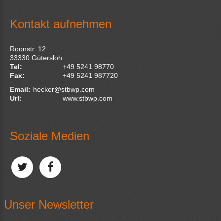
Kontakt aufnehmen
Roonstr. 12
33330
Gütersloh
Tel:
+49 5241 98770
Fax:
+49 5241 987720
Email:
hecker@stbwp.com
Url:
www.stbwp.com
Soziale Medien
Unser Newsletter