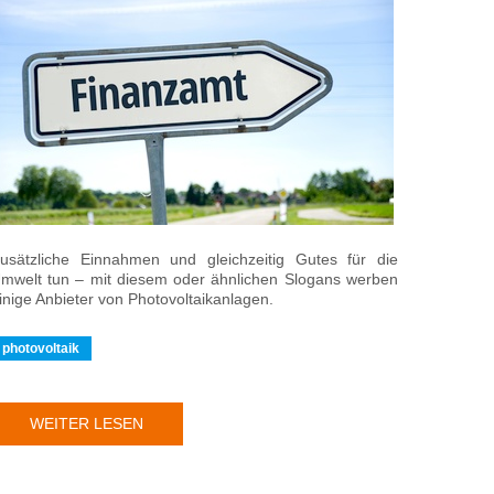
usätzliche Einnahmen und gleichzeitig Gutes für die
mwelt tun – mit diesem oder ähnlichen Slogans werben
inige Anbieter von Photovoltaikanlagen.
photovoltaik
WEITER LESEN