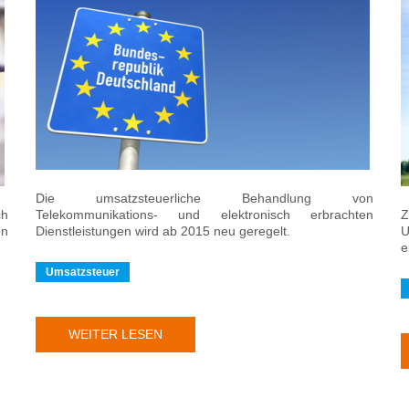
Die umsatzsteuerliche Behandlung von
ch
Telekommunikations- und elektronisch erbrachten
Z
en
Dienstleistungen wird ab 2015 neu geregelt.
U
e
Umsatzsteuer
WEITER LESEN