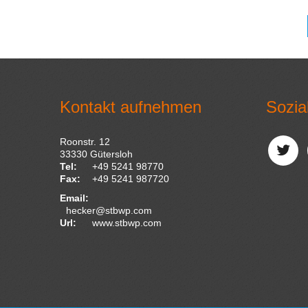
Kontakt aufnehmen
Sozia
Roonstr. 12
33330
Gütersloh
Tel:
+49 5241 98770
Fax:
+49 5241 987720
Email:
hecker@stbwp.com
Url:
www.stbwp.com