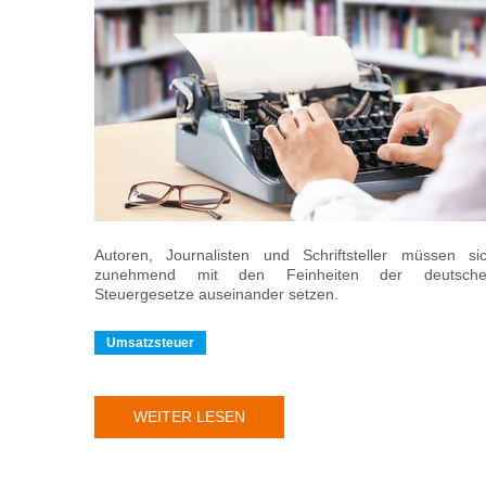
Autoren, Journalisten und Schriftsteller müssen si
zunehmend mit den Feinheiten der deutsch
Steuergesetze auseinander setzen.
Umsatzsteuer
WEITER LESEN