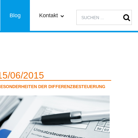
Blog
Kontakt
Karriere
Site Map
15
06
2015
ESONDERHEITEN DER DIFFERENZBESTEUERUNG