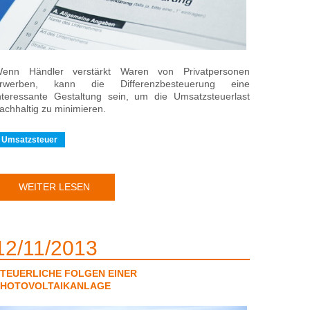
enn Händler verstärkt Waren von Privatpersonen
rwerben, kann die Differenzbesteuerung eine
nteressante Gestaltung sein, um die Umsatzsteuerlast
achhaltig zu minimieren.
Umsatzsteuer
WEITER LESEN
12
11
2013
TEUERLICHE FOLGEN EINER
PHOTOVOLTAIKANLAGE